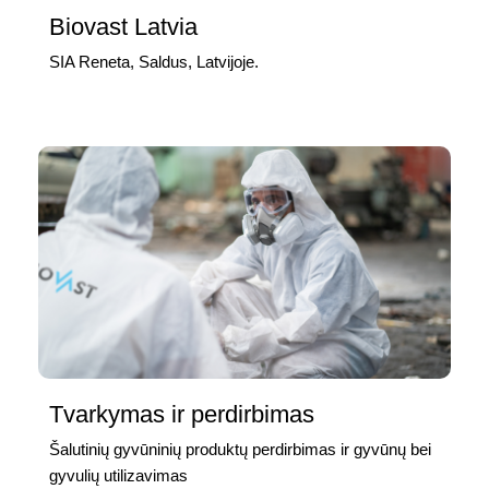
Biovast Latvia
SIA Reneta, Saldus, Latvijoje.
Tvarkymas ir perdirbimas
Šalutinių gyvūninių produktų perdirbimas ir gyvūnų bei
gyvulių utilizavimas